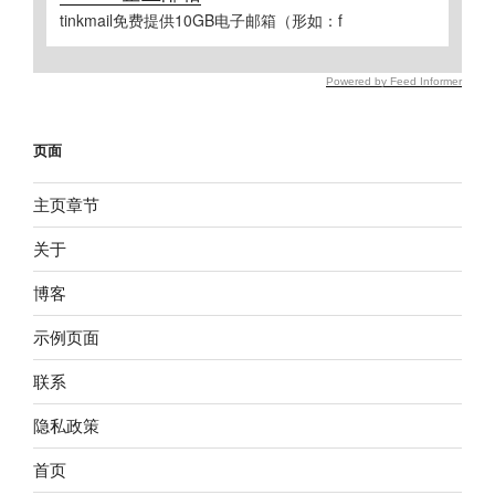
tinkmail免费提供10GB电子邮箱（形如：f
Powered by Feed Informer
页面
主页章节
关于
博客
示例页面
联系
隐私政策
首页