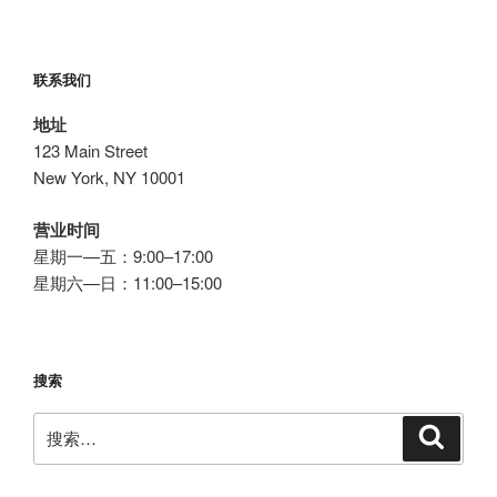
免
费
wordpress
联系我们
博
客，
地址
VP
123 Main Street
面
New York, NY 10001
板”
营业时间
星期一—五：9:00–17:00
星期六—日：11:00–15:00
搜索
搜
搜
索
索：