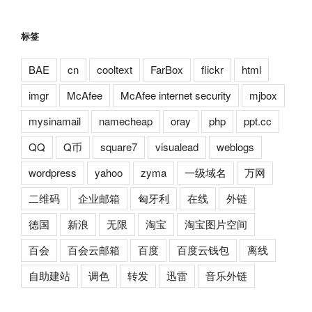
标签
BAE
cn
cooltext
FarBox
flickr
html
imgr
McAfee
McAfee internet security
mjbox
mysinamail
namecheap
oray
php
ppt.cc
QQ
Q币
square7
visualead
weblogs
wordpress
yahoo
zyma
一级域名
万网
二维码
企业邮箱
匈牙利
在线
外链
德国
新浪
无限
淘宝
淘宝图片空间
百会
百会云邮箱
百度
百度云钱包
离线
自助建站
调色
转发
迅雷
音乐外链