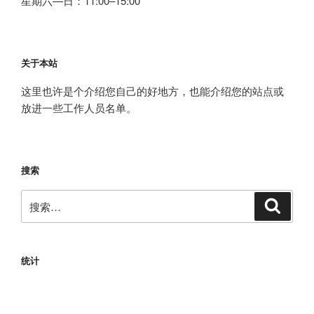
星期六—日：11:00–15:00
关于本站
这里也许是个介绍您自己的好地方，也能介绍您的站点或
放进一些工作人员名单。
搜索
搜
搜
索
索：
统计