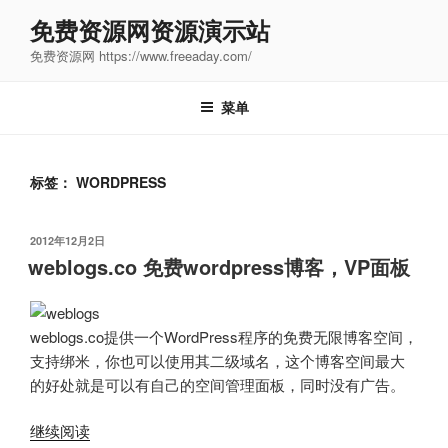
跳
免费资源网资源演示站
至
免费资源网 https://www.freeaday.com/
内
容
菜单
标签：
WORDPRESS
发
2012年12月2日
布
weblogs.co 免费wordpress博客，VP面板
于
weblogs.co提供一个WordPress程序的免费无限博客空间，
支持绑米，你也可以使用其二级域名，这个博客空间最大
的好处就是可以有自己的空间管理面板，同时没有广告。
“weblogs.co
继续阅读