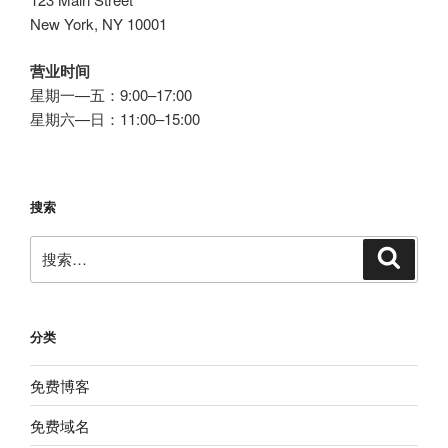
用
New York, NY 10001
户
赠
营业时间
送
星期一—五：9:00–17:00
微
星期六—日：11:00–15:00
博
域
名”
搜索
搜
搜
索
索：
分类
免费博客
免费域名