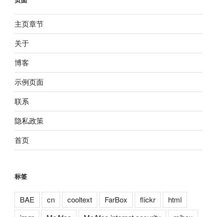
主页章节
关于
博客
示例页面
联系
隐私政策
首页
标签
BAE
cn
cooltext
FarBox
flickr
html