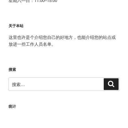
星期六—日：11:00–15:00
关于本站
这里也许是个介绍您自己的好地方，也能介绍您的站点或
放进一些工作人员名单。
搜索
搜
搜
索
索：
统计