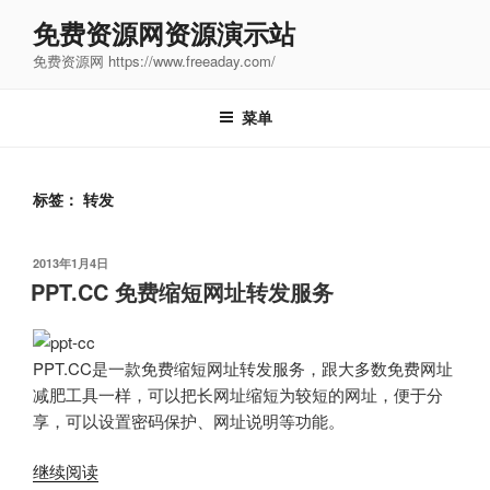
跳
免费资源网资源演示站
至
免费资源网 https://www.freeaday.com/
内
容
菜单
标签：
转发
发
2013年1月4日
布
PPT.CC 免费缩短网址转发服务
于
PPT.CC是一款免费缩短网址转发服务，跟大多数免费网址
减肥工具一样，可以把长网址缩短为较短的网址，便于分
享，可以设置密码保护、网址说明等功能。
“PPT.CC
继续阅读