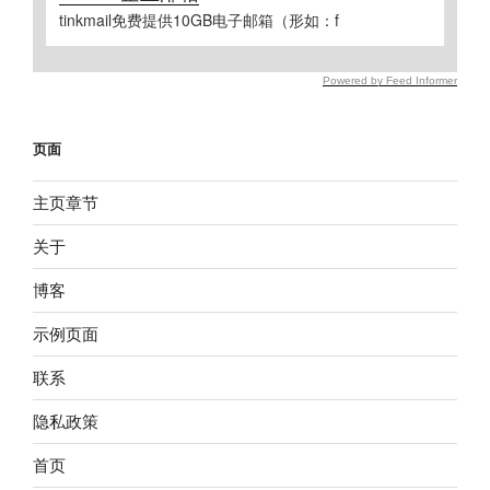
tinkmail免费提供10GB电子邮箱（形如：f
Powered by Feed Informer
页面
主页章节
关于
博客
示例页面
联系
隐私政策
首页