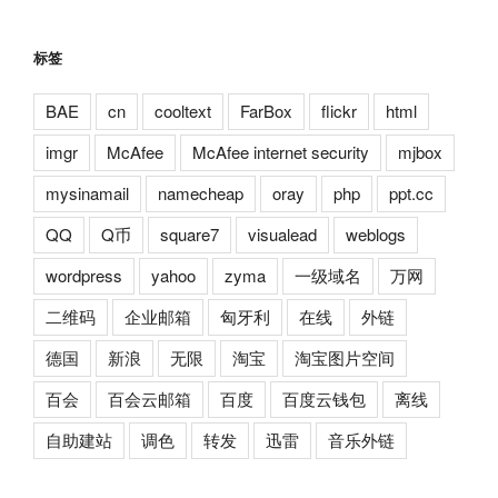
标签
BAE
cn
cooltext
FarBox
flickr
html
imgr
McAfee
McAfee internet security
mjbox
mysinamail
namecheap
oray
php
ppt.cc
QQ
Q币
square7
visualead
weblogs
wordpress
yahoo
zyma
一级域名
万网
二维码
企业邮箱
匈牙利
在线
外链
德国
新浪
无限
淘宝
淘宝图片空间
百会
百会云邮箱
百度
百度云钱包
离线
自助建站
调色
转发
迅雷
音乐外链