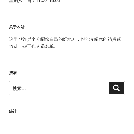
星期六—日：11:00–15:00
关于本站
这里也许是个介绍您自己的好地方，也能介绍您的站点或
放进一些工作人员名单。
搜索
搜
搜
索
索：
统计