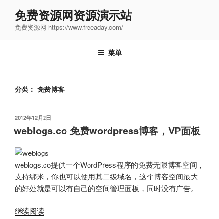
跳
免费资源网资源演示站
至
免费资源网 https://www.freeaday.com/
内
容
菜单
分类：
免费博客
发
2012年12月2日
布
weblogs.co 免费wordpress博客，VP面板
于
weblogs.co提供一个WordPress程序的免费无限博客空间，
支持绑米，你也可以使用其二级域名，这个博客空间最大
的好处就是可以有自己的空间管理面板，同时没有广告。
“weblogs.co
继续阅读