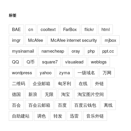
标签
BAE
cn
cooltext
FarBox
flickr
html
imgr
McAfee
McAfee internet security
mjbox
mysinamail
namecheap
oray
php
ppt.cc
QQ
Q币
square7
visualead
weblogs
wordpress
yahoo
zyma
一级域名
万网
二维码
企业邮箱
匈牙利
在线
外链
德国
新浪
无限
淘宝
淘宝图片空间
百会
百会云邮箱
百度
百度云钱包
离线
自助建站
调色
转发
迅雷
音乐外链