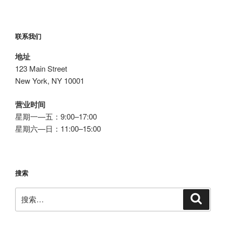
免
费
wordpress
联系我们
博
客，
地址
VP
123 Main Street
面
New York, NY 10001
板”
营业时间
星期一—五：9:00–17:00
星期六—日：11:00–15:00
搜索
搜
搜
索
索：