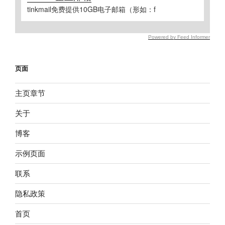
tinkmail免费提供10GB电子邮箱（形如：f
Powered by Feed Informer
页面
主页章节
关于
博客
示例页面
联系
隐私政策
首页